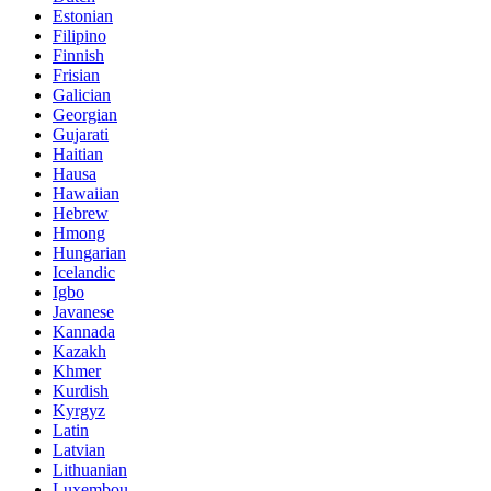
Estonian
Filipino
Finnish
Frisian
Galician
Georgian
Gujarati
Haitian
Hausa
Hawaiian
Hebrew
Hmong
Hungarian
Icelandic
Igbo
Javanese
Kannada
Kazakh
Khmer
Kurdish
Kyrgyz
Latin
Latvian
Lithuanian
Luxembou..