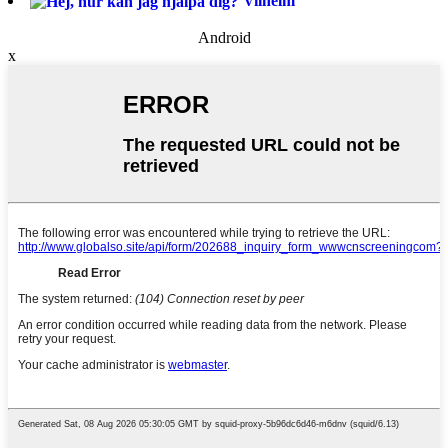
Vilhelm
Android
x