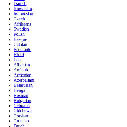
Danish
Romanian
Indonesian
Czech
Afrikaans
Swedish
Polish
Basque
Catalan
Esperanto
Hindi
Lao
Albanian
Amharic
Armenian
Azerbaijani
Belarusian
Bengali
Bosnian
Bulgarian
Cebuano
Chichewa
Corsican
Croatian
Dutch