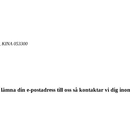
 KINA 053300
 lämna din e-postadress till oss så kontaktar vi dig in