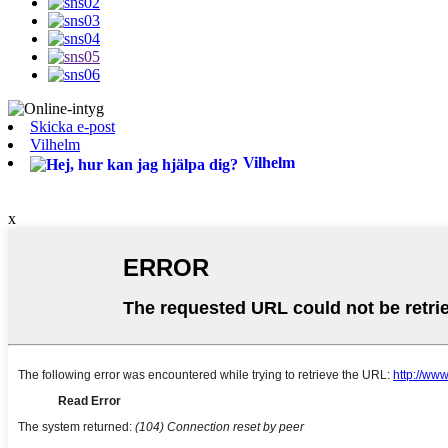
Skicka e-post
Vilhelm
Vilhelm
x