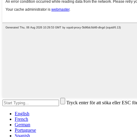
Tryck enter för att söka eller ESC för
English
French
German
Portuguese
Spanish